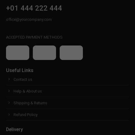
+01 444 222 444
office@yourcompany.com
ACCEPTED PAYMENT METHODS
Useful Links
Contact us
Help & About us
Shipping & Returns
Refund Policy
Delivery