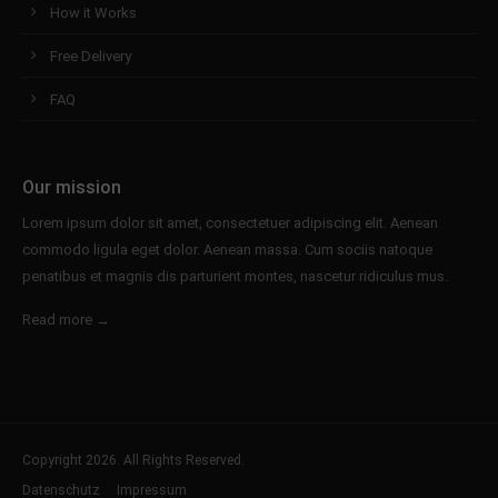
How it Works
Free Delivery
FAQ
Our mission
Lorem ipsum dolor sit amet, consectetuer adipiscing elit. Aenean
commodo ligula eget dolor. Aenean massa. Cum sociis natoque
penatibus et magnis dis parturient montes, nascetur ridiculus mus.
Read more →
Copyright 2026. All Rights Reserved.
Datenschutz
Impressum