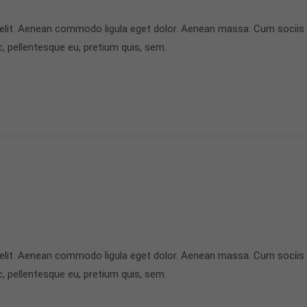
 elit. Aenean commodo ligula eget dolor. Aenean massa. Cum sociis
c, pellentesque eu, pretium quis, sem.
 elit. Aenean commodo ligula eget dolor. Aenean massa. Cum sociis
c, pellentesque eu, pretium quis, sem.