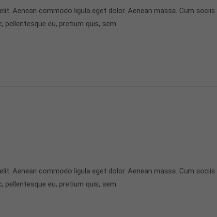
 elit. Aenean commodo ligula eget dolor. Aenean massa. Cum sociis
c, pellentesque eu, pretium quis, sem.
 elit. Aenean commodo ligula eget dolor. Aenean massa. Cum sociis
c, pellentesque eu, pretium quis, sem.