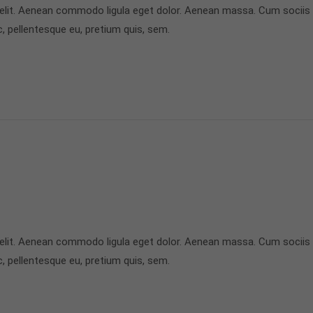
 elit. Aenean commodo ligula eget dolor. Aenean massa. Cum sociis
c, pellentesque eu, pretium quis, sem.
 elit. Aenean commodo ligula eget dolor. Aenean massa. Cum sociis
c, pellentesque eu, pretium quis, sem.