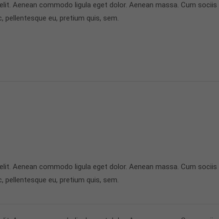
 elit. Aenean commodo ligula eget dolor. Aenean massa. Cum sociis
c, pellentesque eu, pretium quis, sem.
 elit. Aenean commodo ligula eget dolor. Aenean massa. Cum sociis
c, pellentesque eu, pretium quis, sem.