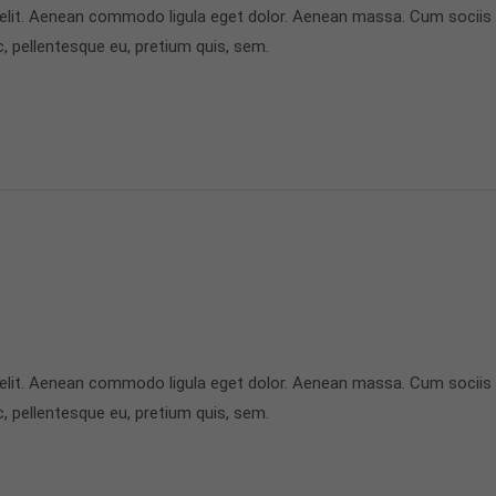
 elit. Aenean commodo ligula eget dolor. Aenean massa. Cum sociis
c, pellentesque eu, pretium quis, sem.
 elit. Aenean commodo ligula eget dolor. Aenean massa. Cum sociis
c, pellentesque eu, pretium quis, sem.