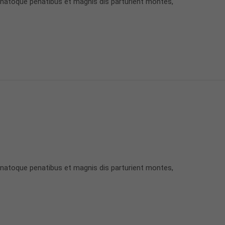
 natoque penatibus et magnis dis parturient montes,
 natoque penatibus et magnis dis parturient montes,