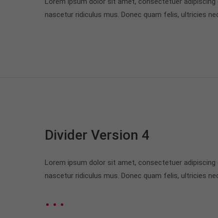
Lorem ipsum dolor sit amet, consectetuer adipiscing
nascetur ridiculus mus. Donec quam felis, ultricies ne
Divider Version 4
Lorem ipsum dolor sit amet, consectetuer adipiscing
nascetur ridiculus mus. Donec quam felis, ultricies ne