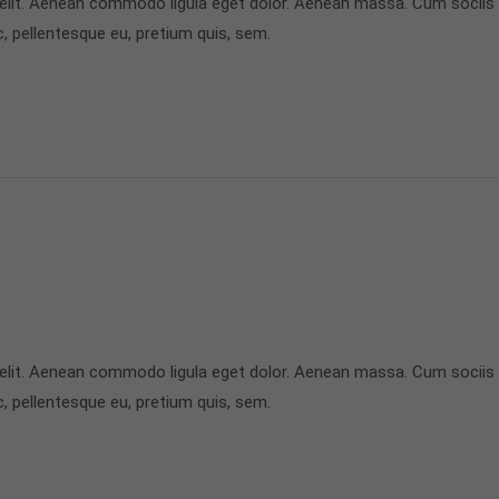
 elit. Aenean commodo ligula eget dolor. Aenean massa. Cum sociis
c, pellentesque eu, pretium quis, sem.
 elit. Aenean commodo ligula eget dolor. Aenean massa. Cum sociis
c, pellentesque eu, pretium quis, sem.