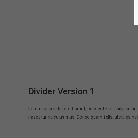
Divider Version 1
Lorem ipsum dolor sit amet, consectetuer adipiscing
nascetur ridiculus mus. Donec quam felis, ultricies ne