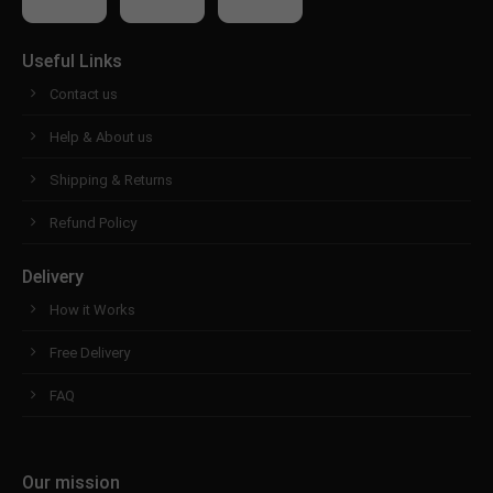
Useful Links
Contact us
Help & About us
Shipping & Returns
Refund Policy
Delivery
How it Works
Free Delivery
FAQ
Our mission