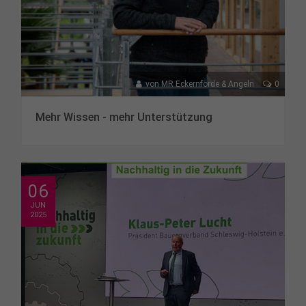
von
MR Eckernförde & Angeln
0
Mehr Wissen - mehr Unterstützung
06
JUN
2025