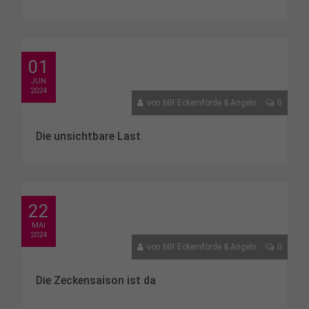
01
JUN
2024
von
MR Eckernförde & Angeln
0
Die unsichtbare Last
22
MAI
2024
von
MR Eckernförde & Angeln
0
Die Zeckensaison ist da