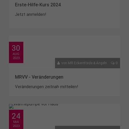
Erste-Hilfe-Kurs 2024
Jetzt anmelden!
30
AUG
2023
von
MR Eckernförde & Angeln
0
MRVV - Veränderungen
Veränderungen zeitnah mitteilen!
24
MAI
2023