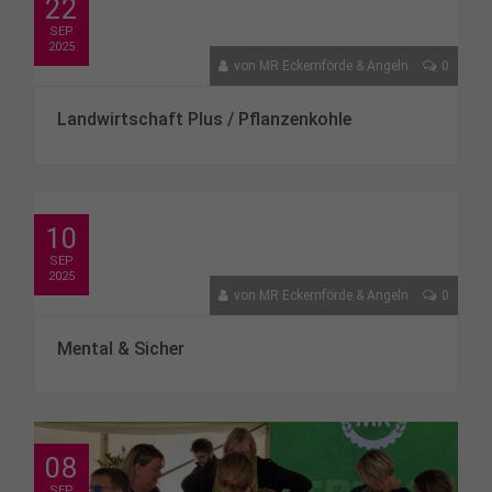
22
SEP
2025
von
MR Eckernförde & Angeln
0
Landwirtschaft Plus / Pflanzenkohle
10
SEP
2025
von
MR Eckernförde & Angeln
0
Mental & Sicher
08
SEP