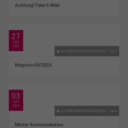
Achtung! Fake E-Mail
27
SEP
2024
von
MR Eckernförde & Angeln
0
Magazin 04/2024
03
SEP
2024
von
MR Eckernförde & Angeln
0
Mister Kommunikation