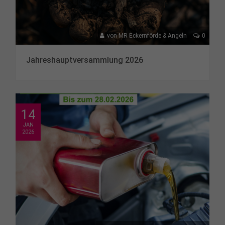
von
MR Eckernförde & Angeln
0
Jahreshauptversammlung 2026
14
JAN
2026