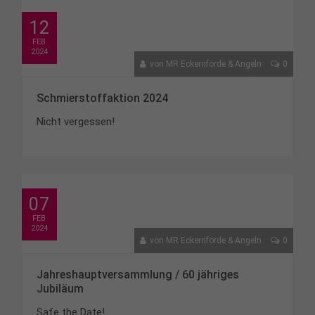
12
FEB
2024
von
MR Eckernförde & Angeln
0
Schmierstoffaktion 2024
Nicht vergessen!
07
FEB
2024
von
MR Eckernförde & Angeln
0
Jahreshauptversammlung / 60 jähriges
Jubiläum
Safe the Date!