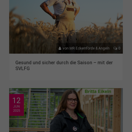
von
MR Eckernförde & Angeln
0
Gesund und sicher durch die Saison – mit der
SVLFG
12
JUN
2025