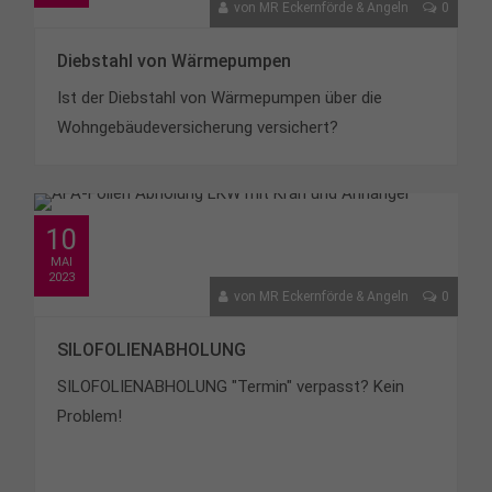
von
MR Eckernförde & Angeln
0
Diebstahl von Wärmepumpen
Ist der Diebstahl von Wärmepumpen über die
Wohngebäudeversicherung versichert?
10
MAI
2023
von
MR Eckernförde & Angeln
0
SILOFOLIENABHOLUNG
SILOFOLIENABHOLUNG "Termin" verpasst? Kein
Problem!