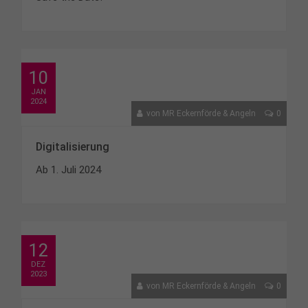
10
JAN
2024
von
MR Eckernförde & Angeln
0
Digitalisierung
Ab 1. Juli 2024
12
DEZ
2023
von
MR Eckernförde & Angeln
0