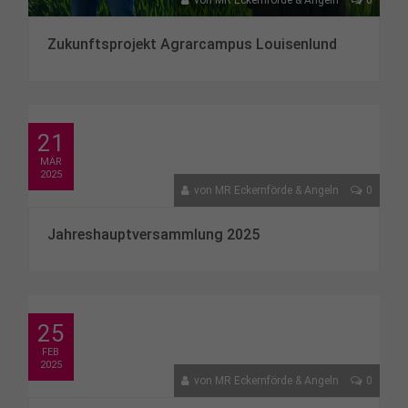
von
MR Eckernförde & Angeln
0
Zukunftsprojekt Agrarcampus Louisenlund
21
MÄR
2025
von
MR Eckernförde & Angeln
0
Jahreshauptversammlung 2025
25
FEB
2025
von
MR Eckernförde & Angeln
0