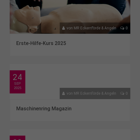
von
MR Eckernförde & Angeln
0
Erste-Hilfe-Kurs 2025
24
SEP
2025
von
MR Eckernförde & Angeln
0
Maschinenring Magazin