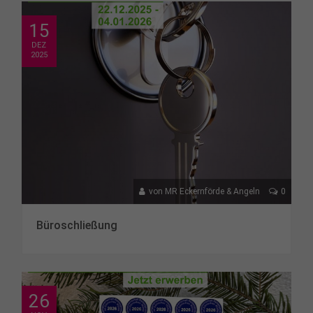
15
DEZ
2025
von
MR Eckernförde & Angeln
0
Büroschließung
26