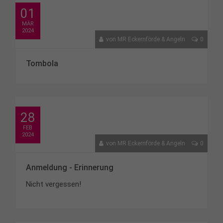
01
MÄR
2024
von
MR Eckernförde & Angeln
0
Tombola
28
FEB
2024
von
MR Eckernförde & Angeln
0
Anmeldung - Erinnerung
Nicht vergessen!