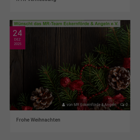
24
DEZ
2025
von
MR Eckernförde & Angeln
0
Frohe Weihnachten