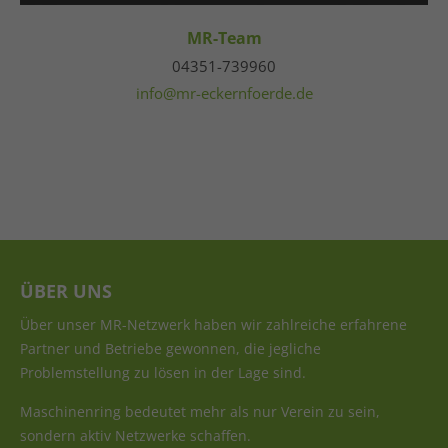
MR-Team
04351-739960
info@mr-eckernfoerde.de
ÜBER UNS
Über unser MR-Netzwerk haben wir zahlreiche erfahrene
Partner und Betriebe gewonnen, die jegliche
Problemstellung zu lösen in der Lage sind.
Maschinenring bedeutet mehr als nur Verein zu sein,
sondern aktiv Netzwerke schaffen.